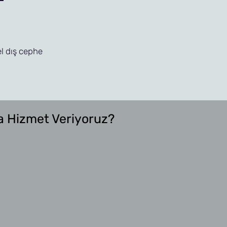
el dış cephe
a Hizmet Veriyoruz?