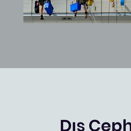
Dış Cep