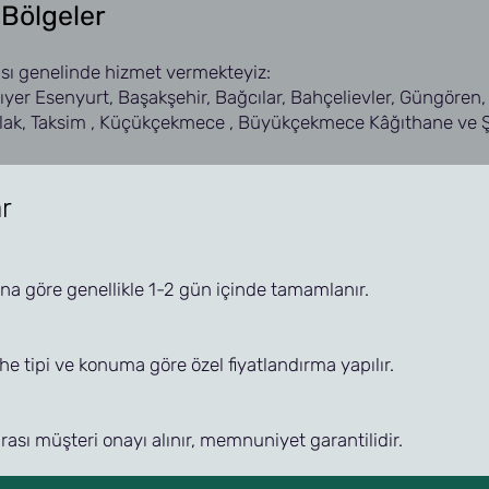
 Bölgeler
sı genelinde hizmet vermekteyiz:
ıyer Esenyurt, Başakşehir, Bağcılar, Bahçelievler, Güngören
lak, Taksim , Küçükçekmece , Büyükçekmece Kâğıthane ve Şi
r
na göre genellikle 1-2 gün içinde tamamlanır.
he tipi ve konuma göre özel fiyatlandırma yapılır.
rası müşteri onayı alınır, memnuniyet garantilidir.