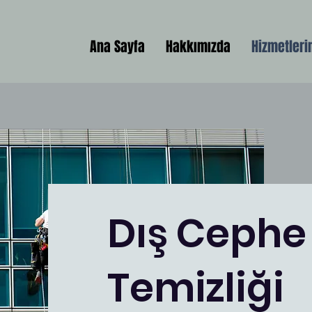
Ana Sayfa
Hakkımızda
Hizmetleri
Dış Ceph
Temizliği