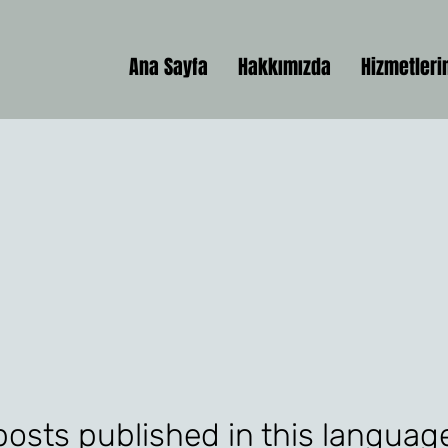
Ana Sayfa
Hakkımızda
Hizmetleri
osts published in this languag