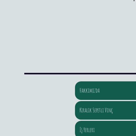
Hakkımızda
Kiralık Sepetli Vinç
İş Yerleri