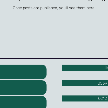
Once posts are published, you’ll see them here.
İ
0539 
0212 