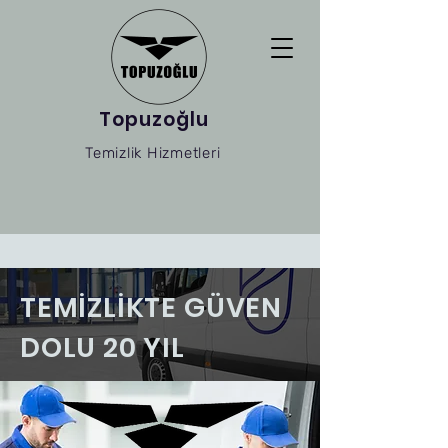
Topuzoğlu
Temizlik Hizmetleri
TEMİZLİKTE GÜVEN
DOLU 20 YIL