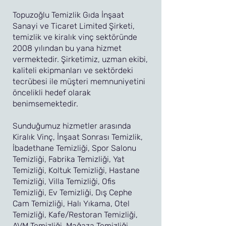
Topuzoğlu Temizlik Gıda İnşaat
Sanayi ve Ticaret Limited Şirketi,
temizlik ve kiralık vinç sektöründe
2008 yılından bu yana hizmet
vermektedir. Şirketimiz, uzman ekibi,
kaliteli ekipmanları ve sektördeki
tecrübesi ile müşteri memnuniyetini
öncelikli hedef olarak
benimsemektedir.
Sunduğumuz hizmetler arasında
Kiralık Vinç, İnşaat Sonrası Temizlik,
İbadethane Temizliği, Spor Salonu
Temizliği, Fabrika Temizliği, Yat
Temizliği, Koltuk Temizliği, Hastane
Temizliği, Villa Temizliği, Ofis
Temizliği, Ev Temizliği, Dış Cephe
Cam Temizliği, Halı Yıkama, Otel
Temizliği, Kafe/Restoran Temizliği,
AVM Temizliği, Mağaza Temizliği,