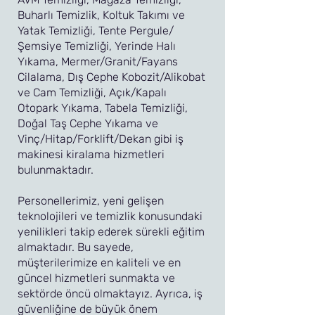
Buharlı Temizlik, Koltuk Takımı ve
Yatak Temizliği, Tente Pergule/
Şemsiye Temizliği, Yerinde Halı
Yıkama, Mermer/Granit/Fayans
Cilalama, Dış Cephe Kobozit/Alikobat
ve Cam Temizliği, Açık/Kapalı
Otopark Yıkama, Tabela Temizliği,
Doğal Taş Cephe Yıkama ve
Vinç/Hitap/Forklift/Dekan gibi iş
makinesi kiralama hizmetleri
bulunmaktadır.
Personellerimiz, yeni gelişen
teknolojileri ve temizlik konusundaki
yenilikleri takip ederek sürekli eğitim
almaktadır. Bu sayede,
müşterilerimize en kaliteli ve en
güncel hizmetleri sunmakta ve
sektörde öncü olmaktayız. Ayrıca, iş
güvenliğine de büyük önem