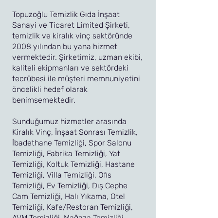
Topuzoğlu Temizlik Gıda İnşaat
Sanayi ve Ticaret Limited Şirketi,
temizlik ve kiralık vinç sektöründe
2008 yılından bu yana hizmet
vermektedir. Şirketimiz, uzman ekibi,
kaliteli ekipmanları ve sektördeki
tecrübesi ile müşteri memnuniyetini
öncelikli hedef olarak
benimsemektedir.
Sunduğumuz hizmetler arasında
Kiralık Vinç, İnşaat Sonrası Temizlik,
İbadethane Temizliği, Spor Salonu
Temizliği, Fabrika Temizliği, Yat
Temizliği, Koltuk Temizliği, Hastane
Temizliği, Villa Temizliği, Ofis
Temizliği, Ev Temizliği, Dış Cephe
Cam Temizliği, Halı Yıkama, Otel
Temizliği, Kafe/Restoran Temizliği,
AVM Temizliği, Mağaza Temizliği,