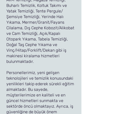
Buharlı Temizlik, Koltuk Takımı ve
Yatak Temizliği, Tente Pergule/
Şemsiye Temizliği, Yerinde Halı
Yıkama, Mermer/Granit/Fayans
Cilalama, Dış Cephe Kobozit/Alikobat
ve Cam Temizliği, Açık/Kapalı
Otopark Yıkama, Tabela Temizliği,
Doğal Taş Cephe Yıkama ve
Vinç/Hitap/Forklift/Dekan gibi iş
makinesi kiralama hizmetleri
bulunmaktadır.
Personellerimiz, yeni gelişen
teknolojileri ve temizlik konusundaki
yenilikleri takip ederek sürekli eğitim
almaktadır. Bu sayede,
müşterilerimize en kaliteli ve en
güncel hizmetleri sunmakta ve
sektörde öncü olmaktayız. Ayrıca, iş
güvenliğine de büyük önem