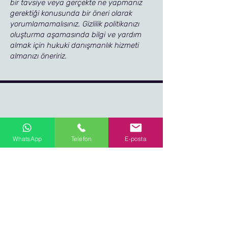
bir tavsiye veya gerçekte ne yapmanız
gerektiği konusunda bir öneri olarak
yorumlamamalısınız. Gizlilik politikanızı
oluşturma aşamasında bilgi ve yardım
almak için hukuki danışmanlık hizmeti
almanızı öneririz.
WhatsApp
Telefon
E-posta
İletişim
0539 898 75 51
0212 876 69 15