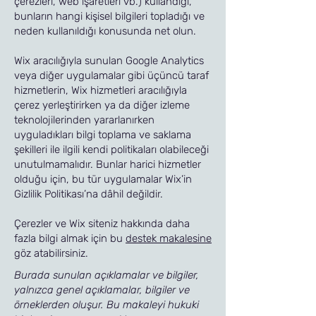
çerezleri, web işaretleri vb.) kullandığı,
bunların hangi kişisel bilgileri topladığı ve
neden kullanıldığı konusunda net olun.
Wix aracılığıyla sunulan Google Analytics
veya diğer uygulamalar gibi üçüncü taraf
hizmetlerin, Wix hizmetleri aracılığıyla
çerez yerleştirirken ya da diğer izleme
teknolojilerinden yararlanırken
uyguladıkları bilgi toplama ve saklama
şekilleri ile ilgili kendi politikaları olabileceği
unutulmamalıdır. Bunlar harici hizmetler
olduğu için, bu tür uygulamalar Wix’in
Gizlilik Politikası’na dâhil değildir.
Çerezler ve Wix siteniz hakkında daha
fazla bilgi almak için bu
destek makalesine
göz atabilirsiniz.
Burada sunulan açıklamalar ve bilgiler,
yalnızca genel açıklamalar, bilgiler ve
örneklerden oluşur. Bu makaleyi hukuki