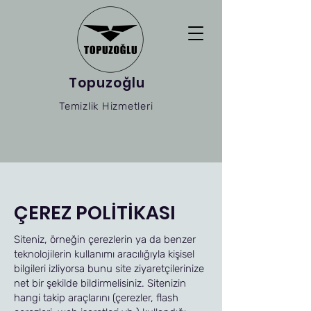
Topuzoğlu
Temizlik Hizmetleri
ÇEREZ POLİTİKASI
Siteniz, örneğin çerezlerin ya da benzer
teknolojilerin kullanımı aracılığıyla kişisel
bilgileri izliyorsa bunu site ziyaretçilerinize
net bir şekilde bildirmelisiniz. Sitenizin
hangi takip araçlarını (çerezler, flash